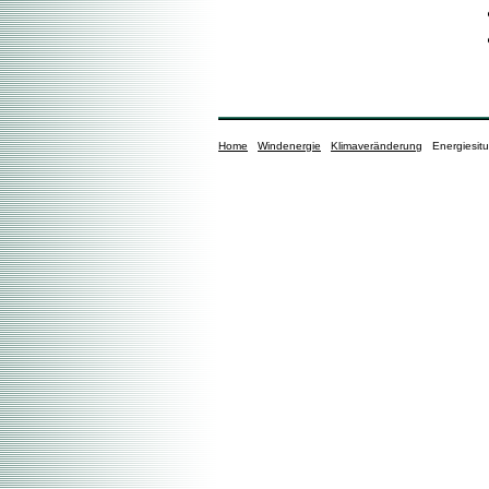
Home
Windenergie
Klimaveränderung
Energiesit